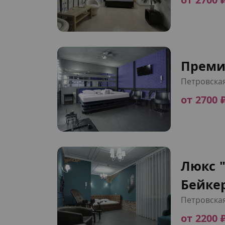
Преми
Петровска
от 2700 
Люкс 
Бейкер
Петровска
от 2200 