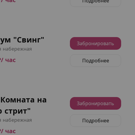
Подробнее
ум "Свинг"
Забронировать
я набережная
₽/ час
Подробнее
"Комната на
Забронировать
 стрит"
я набережная
Подробнее
₽/ час