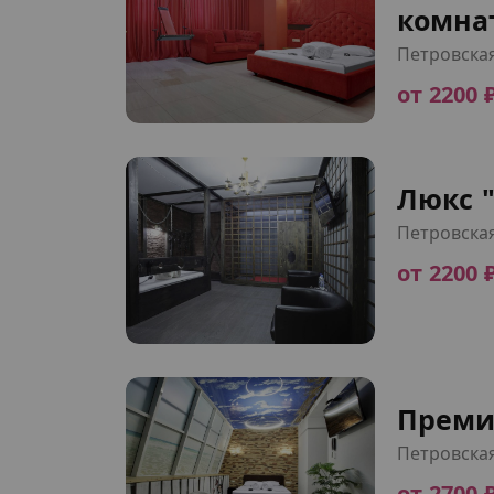
комна
Петровска
от 2200 
Люкс "
Петровска
от 2200 
Преми
Петровска
от 2700 