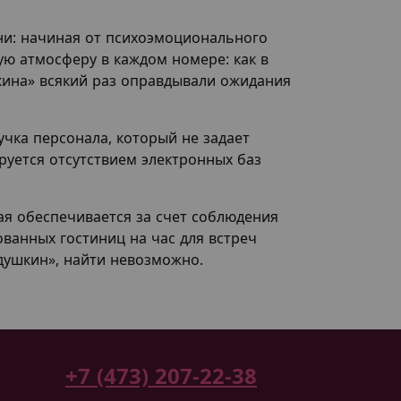
зни: начиная от психоэмоционального
ую атмосферу в каждом номере: как в
кина» всякий раз оправдывали ожидания
чка персонала, который не задает
руется отсутствием электронных баз
ая обеспечивается за счет соблюдения
ованных гостиниц на час для встреч
одушкин», найти невозможно.
+7 (473) 207-22-38