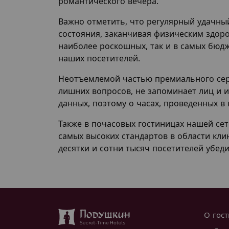
романтического вечера.
Важно отметить, что регулярный удачный
состояния, заканчивая физическим здор
наиболее роскошных, так и в самых бюд
наших посетителей.
Неотъемлемой частью премиального серв
лишних вопросов, не запоминает лиц и 
данных, поэтому о часах, проведенных в 
Также в почасовых гостиницах нашей сет
самых высоких стандартов в области кли
десятки и сотни тысяч посетителей убеди
О гос