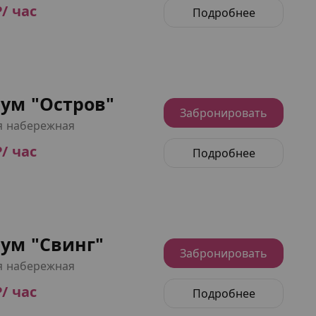
₽/ час
Подробнее
ум "Остров"
Забронировать
я набережная
₽/ час
Подробнее
ум "Свинг"
Забронировать
я набережная
₽/ час
Подробнее