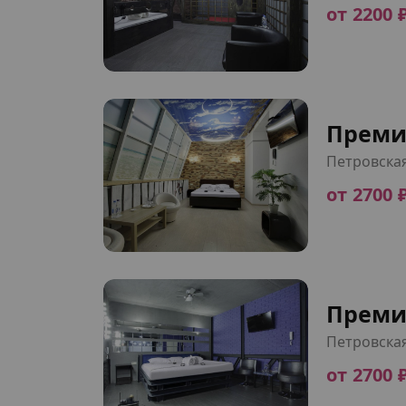
от 2200 
Преми
Петровска
от 2700 
Преми
Петровска
от 2700 