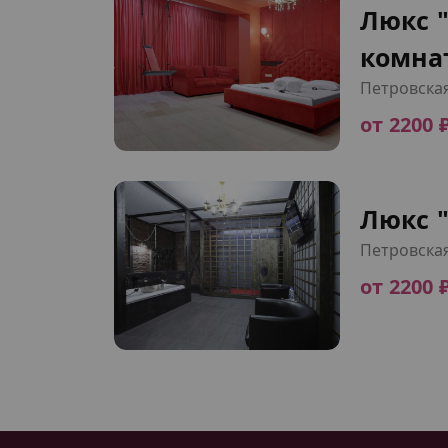
Люкс 
комна
Петровска
от 2200 
Люкс "
Петровска
от 2200 