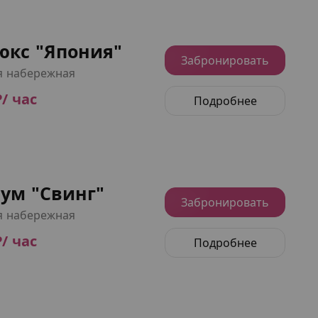
юкс "Япония"
Забронировать
я набережная
₽/ час
Подробнее
ум "Свинг"
Забронировать
я набережная
₽/ час
Подробнее