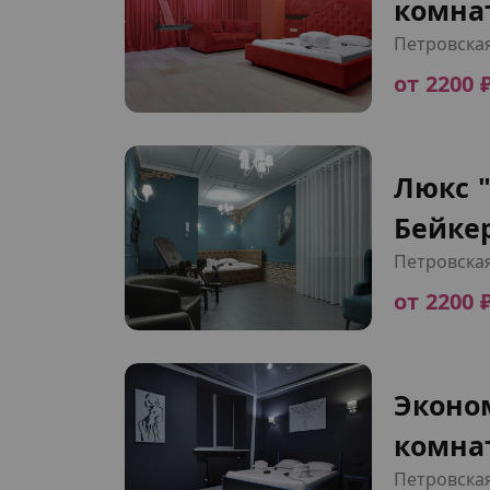
комна
Петровска
от 2200 
Люкс 
Бейкер
Петровска
от 2200 
Эконо
комна
Петровска