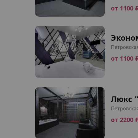
от 1100 
Эконо
Петровска
от 1100 
Люкс "
Петровска
от 2200 