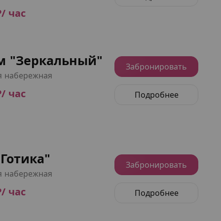
₽/ час
м "Зеркальный"
Забронировать
я набережная
₽/ час
Подробнее
Готика"
Забронировать
я набережная
₽/ час
Подробнее